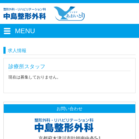
MENU
求人情報
診療所スタッフ
現在は募集しておりません。
お問い合わせ
京都府木津川市吐師南中条5-1